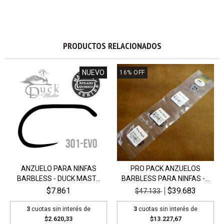
PRODUCTOS RELACIONADOS
NUEVO
16
%
OFF
ANZUELO PARA NINFAS
PRO PACK ANZUELOS
BARBLESS - DUCK MAST...
BARBLESS PARA NINFAS -...
$7.861
$39.683
$47.133
3
cuotas sin interés de
3
cuotas sin interés de
$2.620,33
$13.227,67