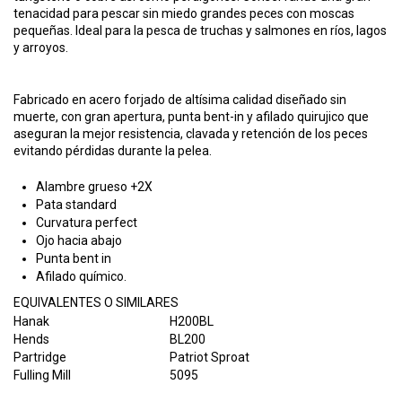
tenacidad para pescar sin miedo grandes peces con moscas
pequeñas. Ideal para la pesca de truchas y salmones en ríos, lagos
y arroyos.
Fabricado en acero forjado de altísima calidad diseñado sin
muerte, con gran apertura, punta bent-in y afilado quirujico que
aseguran la mejor resistencia, clavada y retención de los peces
evitando pérdidas durante la pelea.
Alambre grueso +2X
Pata standard
Curvatura perfect
Ojo hacia abajo
Punta bent in
Afilado químico.
EQUIVALENTES O SIMILARES
Hanak
H200BL
Hends
BL200
Partridge
Patriot Sproat
Fulling Mill
5095