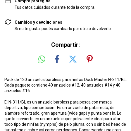
Compra protegida
Tus datos cuidados durante toda la compra.
Cambios y devoluciones
Si no te gusta, podés cambiarlo por otro o devolverlo.
Compartir:
Pack de 120 anzuelos barbless para ninfas Duck Master N-311/BL,
Cada paquete contiene 40 anzuelos #12, 40 anzuelos #14 y 40
anzuelos #16
El N-311/BL es un anzuelo barbless para pesca con mosca
deportiva, tipo competición. Es un anzuelo de pata recta, de
alambre reforzado, gran apertura (wide gap) y punta bent in. Lo
que lo convierte en un anzuelo super polivalente ideal para atar
todo tipo de ninfas (nymphs) de pelo pluma, con o sin bed head de
tungsteno o cobre así como perdigones. Conservando una gran