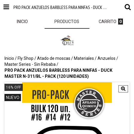
PRO PACK ANZUELOS BARBLESS PARA NINFAS - DUCK MASTER N-311/BL - PACK (120 UNIDADES)
INICIO
PRODUCTOS
CARRITO
0
Inicio
/
Fly Shop
/
Atado de moscas
/
Materiales
/
Anzuelos
/
Master Series - Sin Rebaba
/
PRO PACK ANZUELOS BARBLESS PARA NINFAS - DUCK
MASTER N-311/BL - PACK (120 UNIDADES)
16
%
OFF
NUEVO