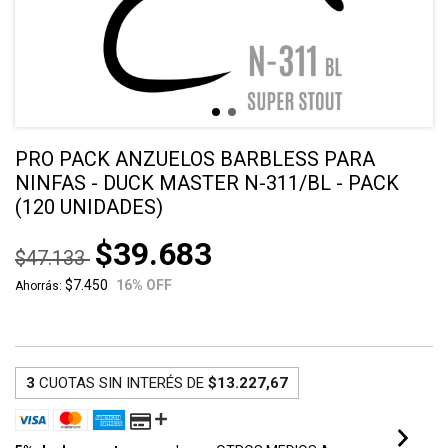
PRO PACK ANZUELOS BARBLESS PARA
NINFAS - DUCK MASTER N-311/BL - PACK
(120 UNIDADES)
$39.683
$47.133
$7.450
16
% OFF
Ahorrás:
3
CUOTAS SIN INTERÉS DE
$13.227,67