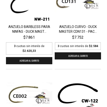
ANZUELO BARBLESS PARA
ANZUELO CURVO - DUCK
NINFAS - DUCK MAST...
MASTER CDN131 - PAC...
$7.861
$7.752
3
cuotas sin interés de
3
cuotas sin interés de
$2.584
$2.620,33
AGREGAR AL CARRITO
AGREGAR AL CARRITO