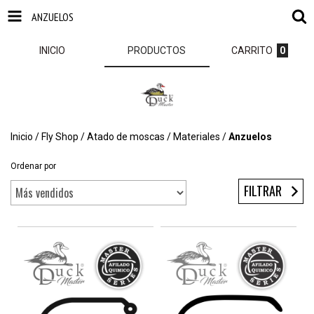
ANZUELOS
INICIO
PRODUCTOS
CARRITO
0
Inicio
/
Fly Shop
/
Atado de moscas
/
Materiales
/
Anzuelos
Ordenar por
FILTRAR