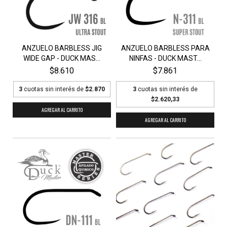
ANZUELO BARBLESS JIG
ANZUELO BARBLESS PARA
WIDE GAP - DUCK MAS...
NINFAS - DUCK MAST...
$8.610
$7.861
3
cuotas sin interés de
$2.870
3
cuotas sin interés de
$2.620,33
AGREGAR AL CARRITO
AGREGAR AL CARRITO