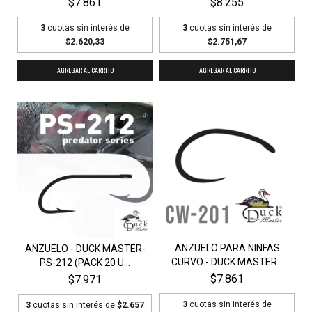
$7.861
$8.255
3
cuotas sin interés de
3
cuotas sin interés de
$2.620,33
$2.751,67
AGREGAR AL CARRITO
AGREGAR AL CARRITO
ANZUELO PARA NINFAS
ANZUELO - DUCK MASTER-
CURVO - DUCK MASTER...
PS-212 (PACK 20 U...
$7.861
$7.971
3
cuotas sin interés de
3
cuotas sin interés de
$2.657