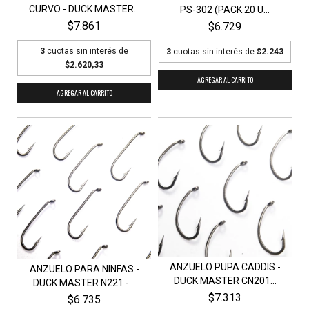
CURVO - DUCK MASTER...
PS-302 (PACK 20 U...
$7.861
$6.729
3
cuotas sin interés de
3
cuotas sin interés de
$2.243
$2.620,33
AGREGAR AL CARRITO
AGREGAR AL CARRITO
ANZUELO PUPA CADDIS -
ANZUELO PARA NINFAS -
DUCK MASTER CN201...
DUCK MASTER N221 -...
$7.313
$6.735