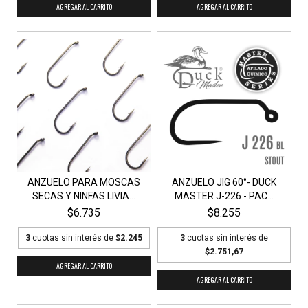
AGREGAR AL CARRITO
AGREGAR AL CARRITO
ANZUELO PARA MOSCAS
ANZUELO JIG 60°- DUCK
SECAS Y NINFAS LIVIA...
MASTER J-226 - PAC...
$6.735
$8.255
3
cuotas sin interés de
$2.245
3
cuotas sin interés de
$2.751,67
AGREGAR AL CARRITO
AGREGAR AL CARRITO