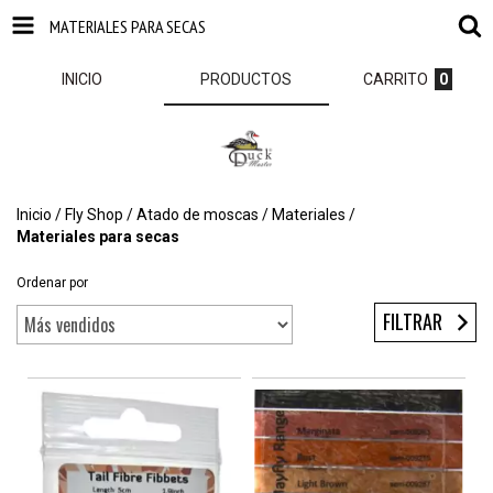
MATERIALES PARA SECAS
INICIO
PRODUCTOS
CARRITO
0
Inicio
/
Fly Shop
/
Atado de moscas
/
Materiales
/
Materiales para secas
Ordenar por
FILTRAR