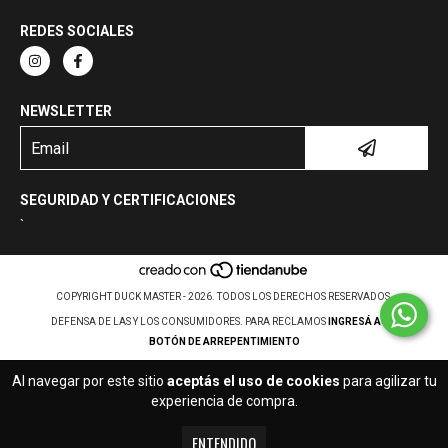
REDES SOCIALES
NEWSLETTER
SEGURIDAD Y CERTIFICACIONES
`
COPYRIGHT DUCK MASTER - 2026. TODOS LOS DERECHOS RESERVADOS.
DEFENSA DE LAS Y LOS CONSUMIDORES. PARA RECLAMOS
INGRESÁ ACÁ.
BOTÓN DE ARREPENTIMIENTO
Al navegar por este sitio
aceptás el uso de cookies
para agilizar tu
experiencia de compra.
ENTENDIDO