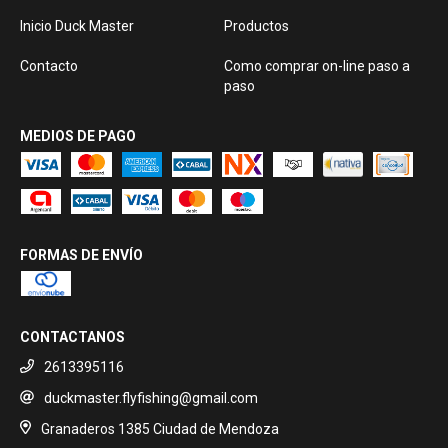
Inicio Duck Master
Productos
Contacto
Como comprar on-line paso a
paso
MEDIOS DE PAGO
FORMAS DE ENVÍO
CONTACTANOS
2613395116
duckmaster.flyfishing@gmail.com
Granaderos 1385 Ciudad de Mendoza