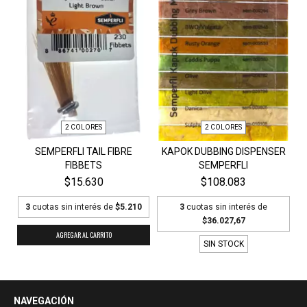
2 COLORES
2 COLORES
SEMPERFLI TAIL FIBRE
KAPOK DUBBING DISPENSER
FIBBETS
SEMPERFLI
$15.630
$108.083
3
cuotas sin interés de
$5.210
3
cuotas sin interés de
$36.027,67
AGREGAR AL CARRITO
SIN STOCK
NAVEGACIÓN