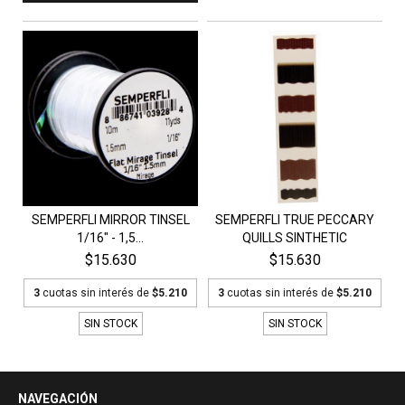
SEMPERFLI MIRROR TINSEL
SEMPERFLI TRUE PECCARY
1/16" - 1,5...
QUILLS SINTHETIC
$15.630
$15.630
3
cuotas sin interés de
$5.210
3
cuotas sin interés de
$5.210
SIN STOCK
SIN STOCK
NAVEGACIÓN