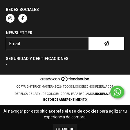
REDES SOCIALES
NEWSLETTER
SEGURIDAD Y CERTIFICACIONES
`
COPYRIGHT DUCK MASTER - 2026. TODOS LOS DERECHOS RESERVADOS.
DEFENSA DE LAS Y LOS CONSUMIDORES. PARA RECLAMOS
INGRESÁ ACÁ.
BOTÓN DE ARREPENTIMIENTO
Al navegar por este sitio
aceptás el uso de cookies
para agilizar tu
experiencia de compra.
ENTENDIDO