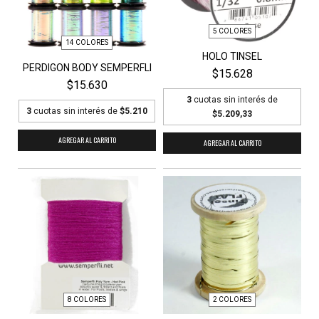
5 COLORES
14 COLORES
HOLO TINSEL
PERDIGON BODY SEMPERFLI
$15.628
$15.630
3
cuotas sin interés de
3
cuotas sin interés de
$5.210
$5.209,33
AGREGAR AL CARRITO
AGREGAR AL CARRITO
8 COLORES
2 COLORES