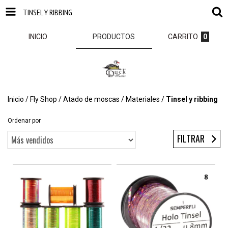
TINSEL Y RIBBING
INICIO
PRODUCTOS
CARRITO
0
Inicio
/
Fly Shop
/
Atado de moscas
/
Materiales
/
Tinsel y ribbing
Ordenar por
FILTRAR