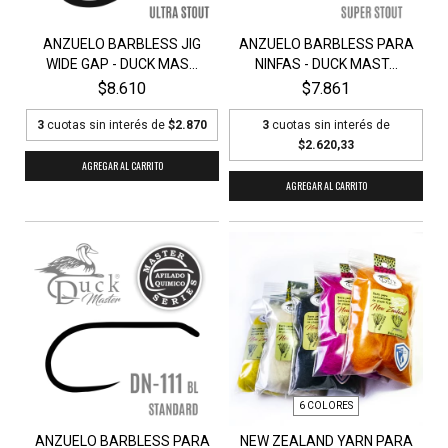
ANZUELO BARBLESS JIG
ANZUELO BARBLESS PARA
WIDE GAP - DUCK MAS...
NINFAS - DUCK MAST...
$8.610
$7.861
3
cuotas sin interés de
$2.870
3
cuotas sin interés de
$2.620,33
AGREGAR AL CARRITO
AGREGAR AL CARRITO
6 COLORES
ANZUELO BARBLESS PARA
NEW ZEALAND YARN PARA