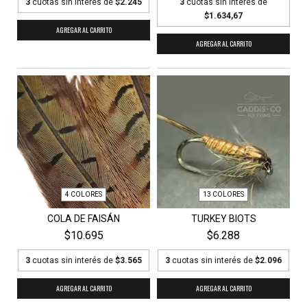
3
cuotas sin interés de
$2.245
3
cuotas sin interés de
$1.634,67
AGREGAR AL CARRITO
AGREGAR AL CARRITO
4 COLORES
13 COLORES
COLA DE FAISÁN
TURKEY BIOTS
$10.695
$6.288
3
cuotas sin interés de
$3.565
3
cuotas sin interés de
$2.096
AGREGAR AL CARRITO
AGREGAR AL CARRITO