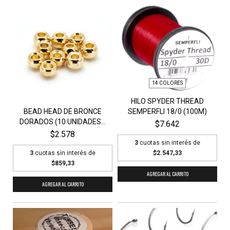
14 COLORES
HILO SPYDER THREAD
BEAD HEAD DE BRONCE
SEMPERFLI 18/0 (100M)
DORADOS (10 UNIDADES...
$7.642
$2.578
3
cuotas sin interés de
3
cuotas sin interés de
$2.547,33
$859,33
AGREGAR AL CARRITO
AGREGAR AL CARRITO