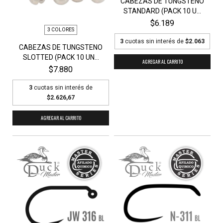
CABEZAS DE TUNGSTENO
STANDARD (PACK 10 U...
$6.189
3 COLORES
3
cuotas sin interés de
$2.063
CABEZAS DE TUNGSTENO
SLOTTED (PACK 10 UN...
AGREGAR AL CARRITO
$7.880
3
cuotas sin interés de
$2.626,67
AGREGAR AL CARRITO