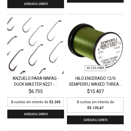
AGREGAR AL CARRITO
35 COLORES
ANZUELO PARA NINFAS -
HILO ENCERADO 12/0
DUCK MASTER N221 -...
SEMPERFLI WAXED THREA...
$6.735
$15.407
3
cuotas sin interés de
$2.245
3
cuotas sin interés de
$5.135,67
AGREGAR AL CARRITO
AGREGAR AL CARRITO