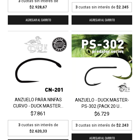
3
cuotas sin interés de
$2.928,67
3
cuotas sin interés de
$2.245
AGREGAR AL CARRITO
AGREGAR AL CARRITO
ANZUELO PARA NINFAS
ANZUELO - DUCK MASTER-
CURVO - DUCK MASTER...
PS-302 (PACK 20 U...
$7.861
$6.729
3
cuotas sin interés de
3
cuotas sin interés de
$2.243
$2.620,33
AGREGAR AL CARRITO