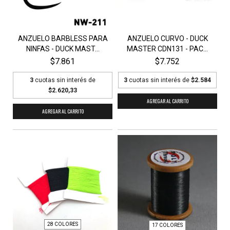
ANZUELO BARBLESS PARA
ANZUELO CURVO - DUCK
NINFAS - DUCK MAST...
MASTER CDN131 - PAC...
$7.861
$7.752
3
cuotas sin interés de
3
cuotas sin interés de
$2.584
$2.620,33
AGREGAR AL CARRITO
AGREGAR AL CARRITO
28 COLORES
17 COLORES