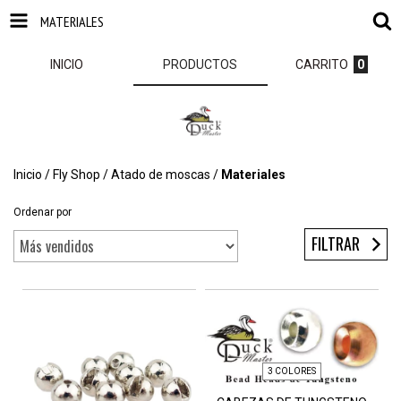
MATERIALES
INICIO
PRODUCTOS
CARRITO
0
Inicio
/
Fly Shop
/
Atado de moscas
/
Materiales
Ordenar por
FILTRAR
3 COLORES