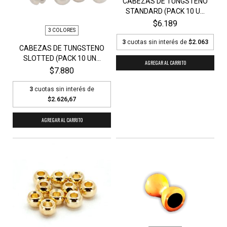
CABEZAS DE TUNGSTENO
STANDARD (PACK 10 U...
$6.189
3 COLORES
3
cuotas sin interés de
$2.063
CABEZAS DE TUNGSTENO
SLOTTED (PACK 10 UN...
AGREGAR AL CARRITO
$7.880
3
cuotas sin interés de
$2.626,67
AGREGAR AL CARRITO