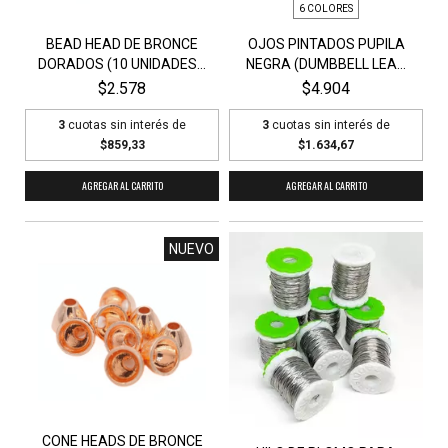
6 COLORES
BEAD HEAD DE BRONCE
OJOS PINTADOS PUPILA
DORADOS (10 UNIDADES...
NEGRA (DUMBBELL LEA...
$2.578
$4.904
3
cuotas sin interés de
3
cuotas sin interés de
$859,33
$1.634,67
AGREGAR AL CARRITO
AGREGAR AL CARRITO
NUEVO
CONE HEADS DE BRONCE