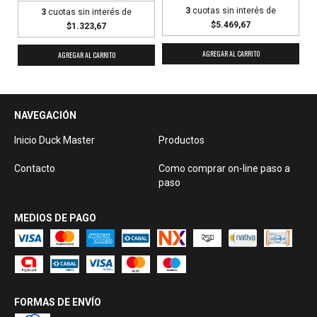
3
cuotas sin interés de
3
cuotas sin interés de
$5.469,67
$1.323,67
AGREGAR AL CARRITO
AGREGAR AL CARRITO
NAVEGACIÓN
Inicio Duck Master
Productos
Contacto
Como comprar on-line paso a
paso
MEDIOS DE PAGO
FORMAS DE ENVÍO