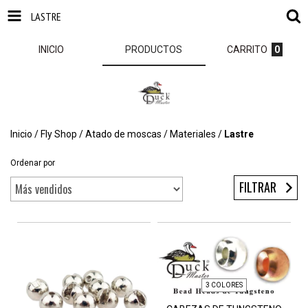
LASTRE
INICIO
PRODUCTOS
CARRITO
0
Inicio
/
Fly Shop
/
Atado de moscas
/
Materiales
/
Lastre
Ordenar por
FILTRAR
3 COLORES