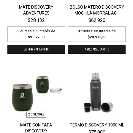
MATE DISCOVERY
BOLSO MATERO DISCOVERY
ADVENTURES
MOCHILA MORRAL AC...
$28.132
$62.920
3
cuotas sin interés de
3
cuotas sin interés de
$9.377,33
$20.973,33
AGREGAR AL CARRITO
2 COLORES
MATE CON TAPA
TERMO DISCOVERY 1000 ML
DISCOVERY
$75.000