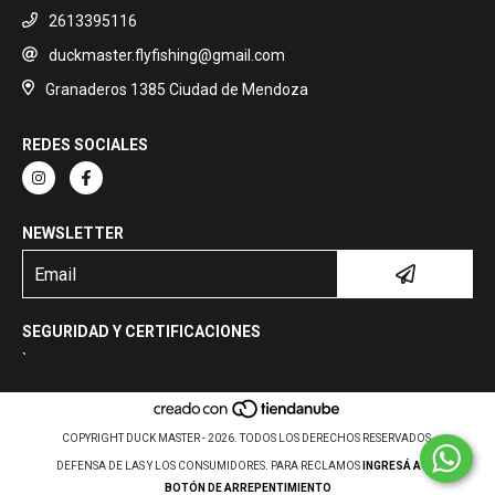
2613395116
duckmaster.flyfishing@gmail.com
Granaderos 1385 Ciudad de Mendoza
REDES SOCIALES
NEWSLETTER
SEGURIDAD Y CERTIFICACIONES
`
COPYRIGHT DUCK MASTER - 2026. TODOS LOS DERECHOS RESERVADOS.
DEFENSA DE LAS Y LOS CONSUMIDORES. PARA RECLAMOS
INGRESÁ ACÁ.
BOTÓN DE ARREPENTIMIENTO