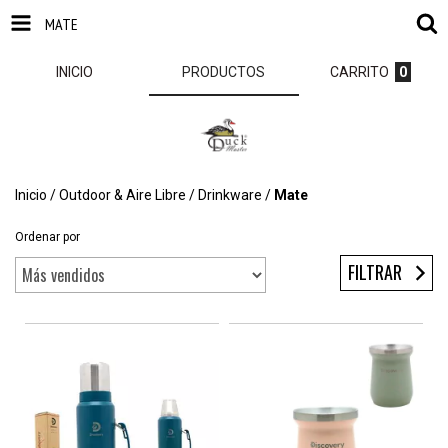
MATE
INICIO
PRODUCTOS
CARRITO
0
Inicio
/
Outdoor & Aire Libre
/
Drinkware
/
Mate
Ordenar por
FILTRAR