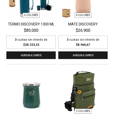
5 COLORES
4 COLORES
TERMO DISCOVERY 1300 ML
MATE DISCOVERY
$85.000
$26.900
3
cuotas sin interés de
3
cuotas sin interés de
$28.333,33
$8.966,67
AGREGAR AL CARRITO
AGREGAR AL CARRITO
2 COLORES