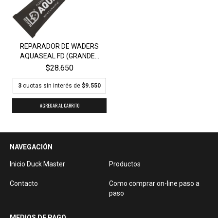
REPARADOR DE WADERS
AQUASEAL FD (GRANDE...
$28.650
3
cuotas sin interés de
$9.550
NAVEGACIÓN
Inicio Duck Master
Productos
Contacto
Como comprar on-line paso a
paso
MEDIOS DE PAGO