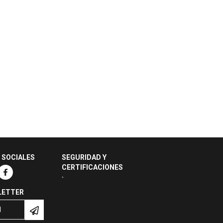
 SOCIALES
SEGURIDAD Y
CERTIFICACIONES
`
LETTER