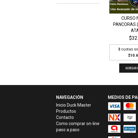
CURSO N
PANCORAS (
ATA
$32
3
cuotas si
$10.6
NAVEGACIÓN
MEDIOS DE P
Inicio Duck Master
Productos
Contacto
Como comprar on-line
paso a paso