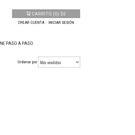
CARRITO
(
0
)
$0
CREAR CUENTA
INICIAR SESIÓN
NE PASO A PASO
Ordenar por