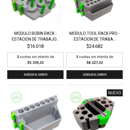
MODULO BOBIN RACK -
MODULO TOOL RACK PRO -
ESTACION DE TRABAJO...
ESTACION DE TRABA...
$16.018
$24.682
3
cuotas sin interés de
3
cuotas sin interés de
$5.339,33
$8.227,33
NUEVO