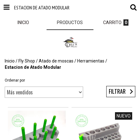
ESTACION DE ATADO MODULAR
INICIO
PRODUCTOS
CARRITO
0
Inicio
/
Fly Shop
/
Atado de moscas
/
Herramientas
/
Estacion de Atado Modular
Ordenar por
FILTRAR
NUEVO