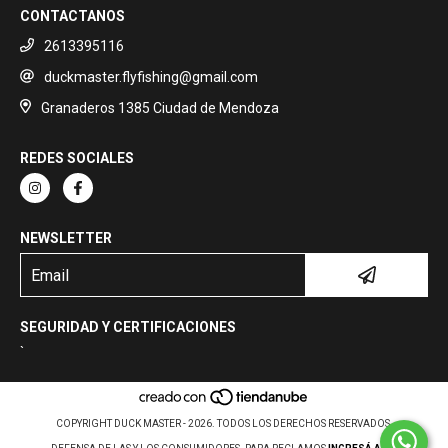
CONTACTANOS
2613395116
duckmaster.flyfishing@gmail.com
Granaderos 1385 Ciudad de Mendoza
REDES SOCIALES
NEWSLETTER
SEGURIDAD Y CERTIFICACIONES
`
COPYRIGHT DUCK MASTER - 2026. TODOS LOS DERECHOS RESERVADOS.