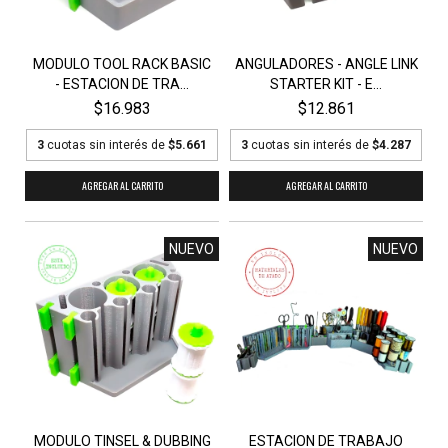
MODULO TOOL RACK BASIC
ANGULADORES - ANGLE LINK
- ESTACION DE TRA...
STARTER KIT - E...
$16.983
$12.861
3
cuotas sin interés de
$5.661
3
cuotas sin interés de
$4.287
NUEVO
NUEVO
MODULO TINSEL & DUBBING
ESTACION DE TRABAJO