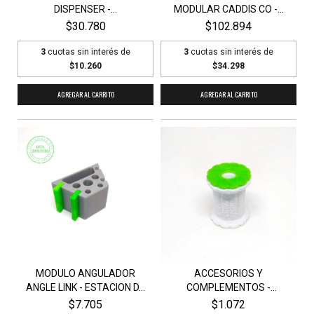
DISPENSER -...
MODULAR CADDIS CO -...
$30.780
$102.894
3
cuotas sin interés de
3
cuotas sin interés de
$10.260
$34.298
MODULO ANGULADOR
ACCESORIOS Y
ANGLE LINK - ESTACION D...
COMPLEMENTOS -
ESTACION DE...
$7.705
$1.072