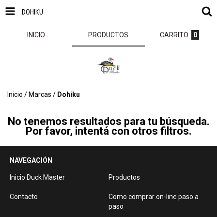
DOHIKU
INICIO
PRODUCTOS
CARRITO
0
Inicio
/
Marcas
/
Dohiku
No tenemos resultados para tu búsqueda.
Por favor, intentá con otros filtros.
NAVEGACIÓN
Inicio Duck Master
Productos
Contacto
Como comprar on-line paso a
paso