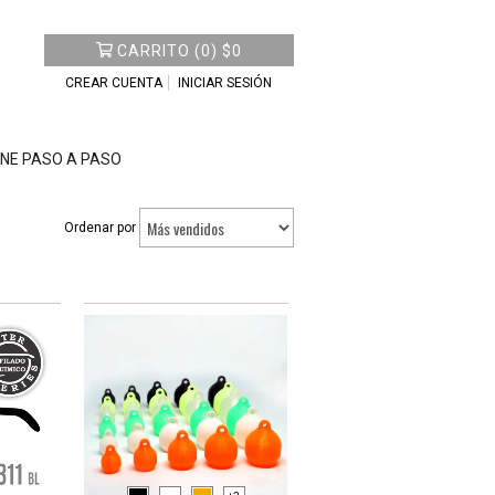
CARRITO
(
0
)
$0
CREAR CUENTA
INICIAR SESIÓN
NE PASO A PASO
Ordenar por