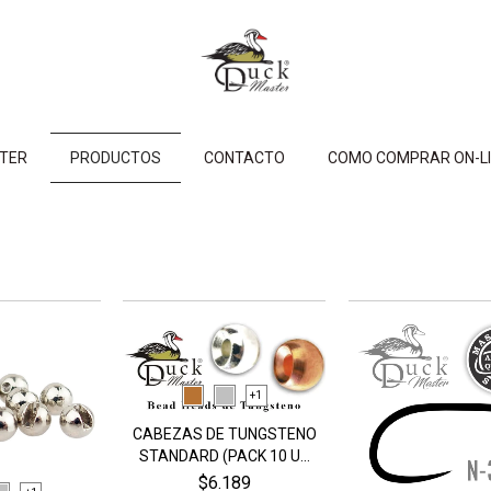
STER
PRODUCTOS
CONTACTO
COMO COMPRAR ON-LI
+1
CABEZAS DE TUNGSTENO
STANDARD (PACK 10 U...
$6.189