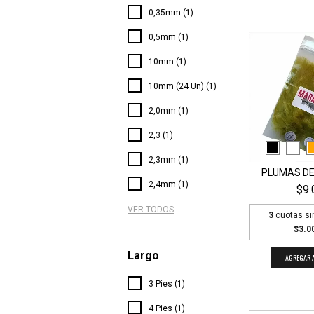
0,35mm (1)
0,5mm (1)
10mm (1)
10mm (24 Un) (1)
2,0mm (1)
2,3 (1)
2,3mm (1)
PLUMAS D
2,4mm (1)
$9.
VER TODOS
3
cuotas si
$3.0
Largo
AGREGAR A
3 Pies (1)
4 Pies (1)