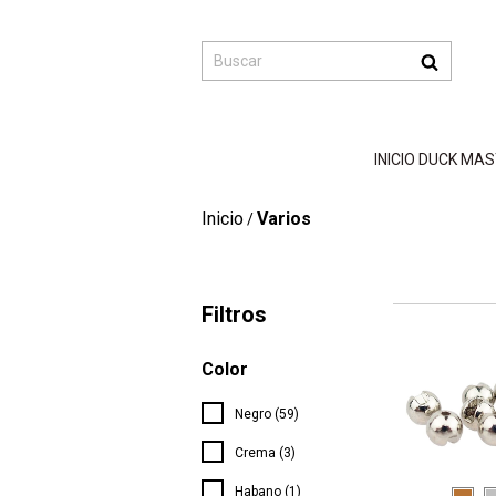
INICIO DUCK MA
Inicio
Varios
/
Filtros
Color
Negro (59)
Crema (3)
Habano (1)