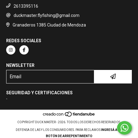
2613395116
duckmaster.flyfishing@gmail.com
Granaderos 1385 Ciudad de Mendoza
REDES SOCIALES
NEWSLETTER
SEGURIDAD Y CERTIFICACIONES
`
COPYRIGHT DUCK MASTER - 2026. TODOS LOS DERECHOS RESERVADOS.
DEFENSA DE LAS Y LOS CONSUMIDORES. PARA RECLAMOS
INGRESÁ ACÁ.
BOTÓN DE ARREPENTIMIENTO