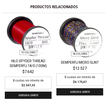
PRODUCTOS RELACIONADOS
15 COLORES
18 COLORES
HILO SPYDER THREAD
SEMPERFLI MICRO GLINT
SEMPERFLI 18/0 (100M)
$12.527
$7.642
3
cuotas sin interés de
3
cuotas sin interés de
$4.175,67
$2.547,33
AGREGAR AL CARRITO
AGREGAR AL CARRITO