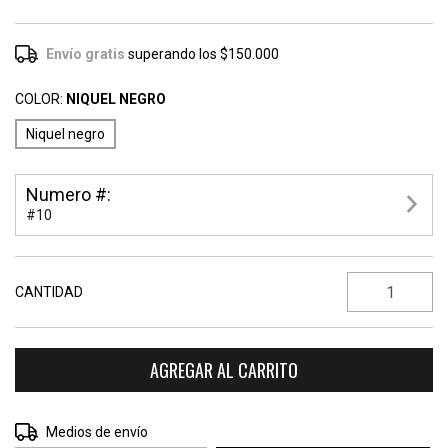
Envío gratis
superando los
$150.000
COLOR:
NIQUEL NEGRO
Niquel negro
Numero #:
#10
CANTIDAD
CAMBIAR CP
Entregas para el CP:
Medios de envío