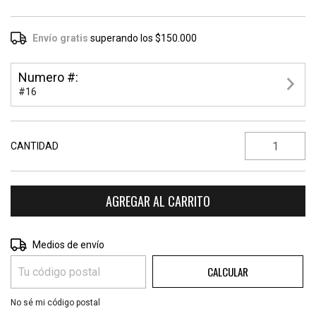
Envío gratis
superando los
$150.000
Numero #:
#16
CANTIDAD
CAMBIAR CP
Entregas para el CP:
Medios de envío
CALCULAR
No sé mi código postal