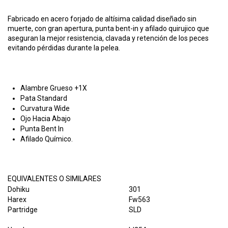
Fabricado en acero forjado de altísima calidad diseñado sin
muerte, con gran apertura, punta bent-in y afilado quirujico que
aseguran la mejor resistencia, clavada y retención de los peces
evitando pérdidas durante la pelea.
Alambre Grueso +1X
Pata Standard
Curvatura Wide
Ojo Hacia Abajo
Punta Bent In
Afilado Químico.
EQUIVALENTES O SIMILARES
Dohiku
301
Harex
Fw563
Partridge
SLD