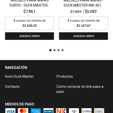
ANZUELO PARA NINFAS
ANZUELO PARA NINFAS -
CURVO - DUCK MASTER...
DUCK MASTER NW-301...
$7.861
$6.683
$7.859
3
cuotas sin interés de
3
cuotas sin interés de
$2.620,33
$2.227,67
AGREGAR AL CARRITO
AGREGAR AL CARRITO
NAVEGACIÓN
Inicio Duck Master
Productos
Contacto
Como comprar on-line paso a
paso
MEDIOS DE PAGO