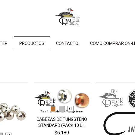
STER
PRODUCTOS
CONTACTO
COMO COMPRAR ON-LI
+1
CABEZAS DE TUNGSTENO
STANDARD (PACK 10 U...
$6.189