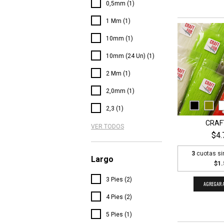
0,5mm (1)
1 Mm (1)
10mm (1)
10mm (24 Un) (1)
2 Mm (1)
2,0mm (1)
2,3 (1)
CRAF
VER TODOS
$4.
3
cuotas si
Largo
$1.
3 Pies (2)
AGREGAR A
4 Pies (2)
5 Pies (1)