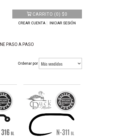
CARRITO
(
0
)
$0
CREAR CUENTA
INICIAR SESIÓN
NE PASO A PASO
Ordenar por