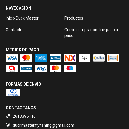
NAVEGACIÓN
Inicio Duck Master
Productos
Contacto
Como comprar on-line paso a
paso
MEDIOS DE PAGO
FORMAS DE ENVÍO
CONTACTANOS
2613395116
duckmaster.flyfishing@gmail.com