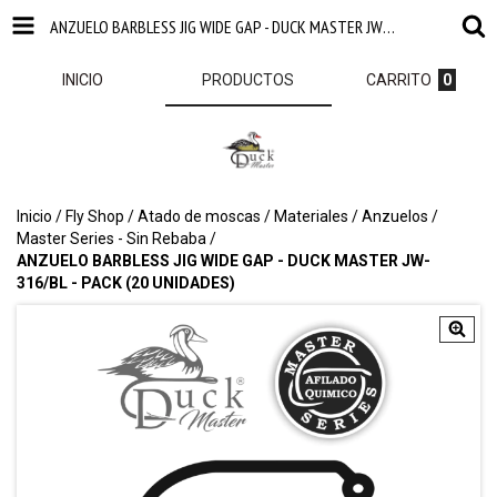
ANZUELO BARBLESS JIG WIDE GAP - DUCK MASTER JW-316/BL - PACK (20 UNIDADES)
INICIO
PRODUCTOS
CARRITO
0
Inicio
/
Fly Shop
/
Atado de moscas
/
Materiales
/
Anzuelos
/
Master Series - Sin Rebaba
/
ANZUELO BARBLESS JIG WIDE GAP - DUCK MASTER JW-
316/BL - PACK (20 UNIDADES)