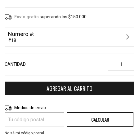
Envío gratis
superando los
$150.000
Numero #:
#18
CANTIDAD
CAMBIAR CP
Entregas para el CP:
Medios de envío
CALCULAR
No sé mi código postal