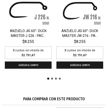
ANZUELO JIG 60°- DUCK
ANZUELO JIG 60°- DUCK
MASTER J-226 - PAC...
MASTER JW-216 - PA...
$8.255
$8.255
3
cuotas sin interés de
3
cuotas sin interés de
$2.751,67
$2.751,67
AGREGAR AL CARRITO
AGREGAR AL CARRITO
PARA COMPRAR CON ESTE PRODUCTO