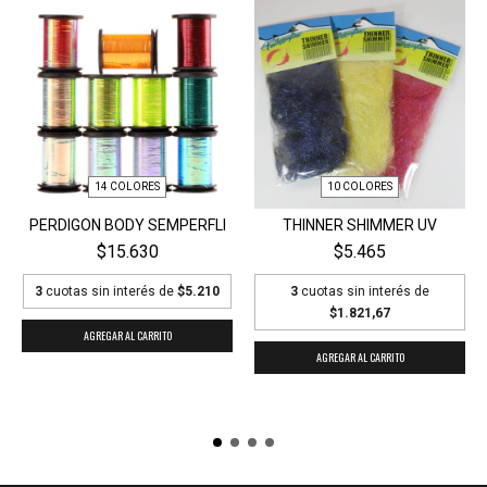
14 COLORES
10 COLORES
PERDIGON BODY SEMPERFLI
THINNER SHIMMER UV
$15.630
$5.465
3
cuotas sin interés de
$5.210
3
cuotas sin interés de
$1.821,67
AGREGAR AL CARRITO
AGREGAR AL CARRITO