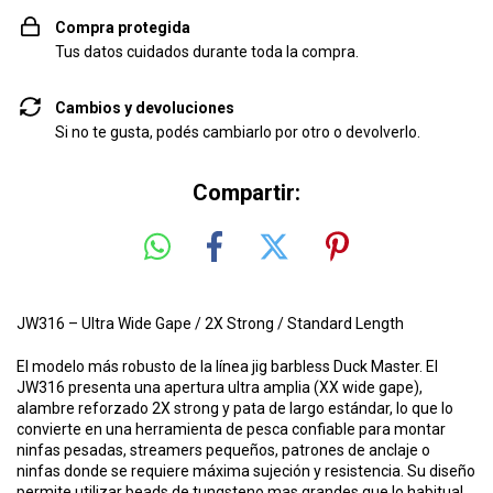
Compra protegida
Tus datos cuidados durante toda la compra.
Cambios y devoluciones
Si no te gusta, podés cambiarlo por otro o devolverlo.
Compartir:
JW316 – Ultra Wide Gape / 2X Strong / Standard Length
El modelo más robusto de la línea jig barbless Duck Master. El
JW316 presenta una apertura ultra amplia (XX wide gape),
alambre reforzado 2X strong y pata de largo estándar, lo que lo
convierte en una herramienta de pesca confiable para montar
ninfas pesadas, streamers pequeños, patrones de anclaje o
ninfas donde se requiere máxima sujeción y resistencia. Su diseño
permite utilizar
beads de tungsteno
mas grandes que lo habitual