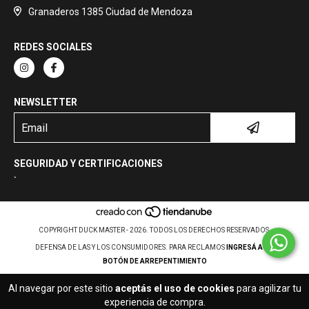
Granaderos 1385 Ciudad de Mendoza
REDES SOCIALES
NEWSLETTER
SEGURIDAD Y CERTIFICACIONES
`
COPYRIGHT DUCK MASTER - 2026. TODOS LOS DERECHOS RESERVADOS.
DEFENSA DE LAS Y LOS CONSUMIDORES. PARA RECLAMOS
INGRESÁ ACÁ.
BOTÓN DE ARREPENTIMIENTO
Al navegar por este sitio
aceptás el uso de cookies
para agilizar tu
experiencia de compra.