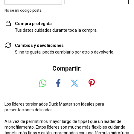
No sé mi código postal
Compra protegida
Tus datos cuidados durante toda la compra.
Cambios y devoluciones
Si no te gusta, podés cambiarlo por otro o devolverlo.
Compartir:
Los líderes torsionados Duck Master son ideales para
presentaciones delicadas.
A la vez de permitirnos mayor largo de tippet que un leader de
monofilamento. Estos líderes son mucho más flexibles cuidando
tippets más finos y están impregnados con una fórmula hidrófuga