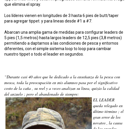
que elimina el spray.
Los líderes vienen en longitudes de 3 hasta 6 pies de butt/taper
para agregar tippet. y para lineas desde #1 a #7.
Abarcan una amplia gama de medidas para configurar leaders de
5 pies (1,5 metros) hasta largos leaders de 12,5 pies (3,8 metros)
permitiendo a daptarnos a las condiciones de pesca y entornos
diferentes, con el simple sistema loop to loop para cambiar
nuestro tippet o todo el leader en segundos.
“Durante casi 40 años que he dedicado a la enseñanza de la pesca con
mosca, toda la preocupación en mis alumnos pasa por el significativo
costo de la caña , su reel y a veces analizan su línea, quizás la calidad
del anzuelo ; pero el abandonado de siempre:
EL LEADER
queda relegado en
último término ; el
gran error de los
novatos , la causa
de los grandes