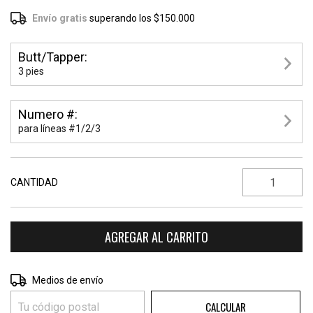
Envío gratis
superando los
$150.000
Butt/Tapper:
3 pies
Numero #:
para líneas #1/2/3
CANTIDAD
CAMBIAR CP
Entregas para el CP:
Medios de envío
CALCULAR