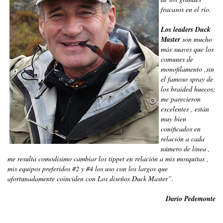
fracasos en el río.
Los leaders Duck
Master
son mucho
más suaves que los
comunes de
monofilamento ,sin
el famoso spray de
los braided huecos;
me parecieron
excelentes , están
muy bien
conificados en
relación a cada
número de línea ,
me resulta comodísimo cambiar los tippet en relación a mis mosquitas ,
mis equipos preferidos #2 y #4 los uso con los largos que
afortunadamente coinciden con Los diseños Duck Master”.
Darío Pedemonte