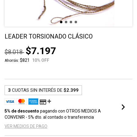
LEADER TORSIONADO CLÁSICO
$7.197
$8.018
$821
10
% OFF
Ahorrás:
3
CUOTAS SIN INTERÉS DE
$2.399
5% de descuento
pagando con OTROS MEDIOS A
CONVENIR - 5% dto. al contado o transferencia
VER MEDIOS DE PAGO