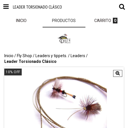
LEADER TORSIONADO CLÁSICO
INICIO
PRODUCTOS
CARRITO
0
Inicio
/
Fly Shop
/
Leaders y tippets.
/
Leaders
/
Leader Torsionado Clásico
10
%
OFF