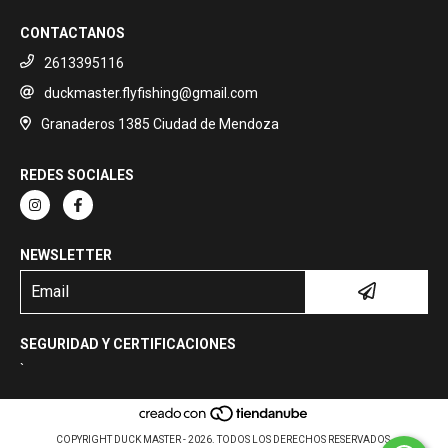
CONTACTANOS
2613395116
duckmaster.flyfishing@gmail.com
Granaderos 1385 Ciudad de Mendoza
REDES SOCIALES
NEWSLETTER
SEGURIDAD Y CERTIFICACIONES
`
COPYRIGHT DUCK MASTER - 2026. TODOS LOS DERECHOS RESERVADOS.