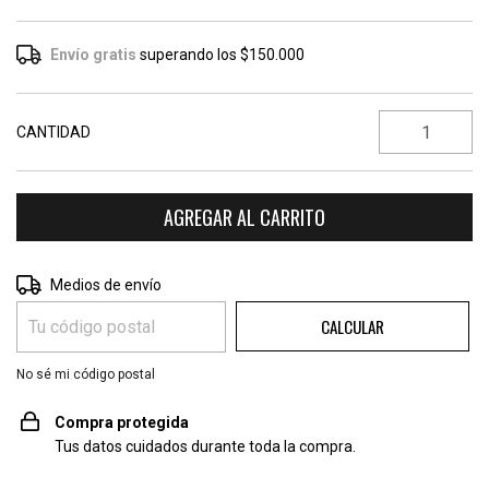
Envío gratis
superando los
$150.000
CANTIDAD
CAMBIAR CP
Entregas para el CP:
Medios de envío
CALCULAR
No sé mi código postal
Compra protegida
Tus datos cuidados durante toda la compra.