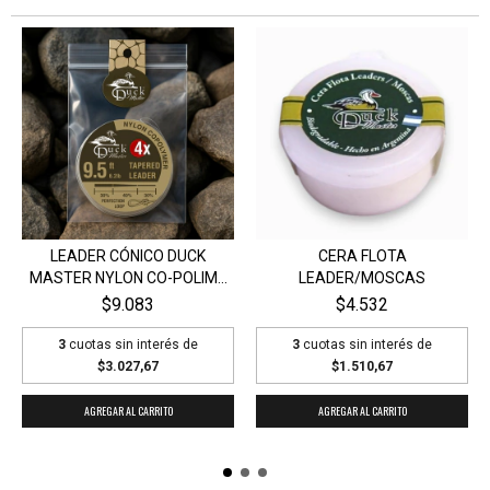
LEADER CÓNICO DUCK
CERA FLOTA
MASTER NYLON CO-POLIM...
LEADER/MOSCAS
$9.083
$4.532
3
cuotas sin interés de
3
cuotas sin interés de
$3.027,67
$1.510,67
AGREGAR AL CARRITO