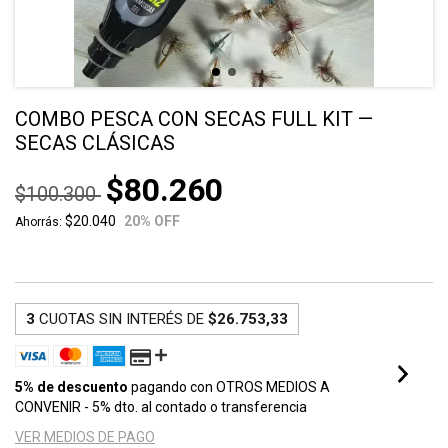
COMBO PESCA CON SECAS FULL KIT —
SECAS CLÁSICAS
$80.260
$100.300
$20.040
20
% OFF
Ahorrás:
3
CUOTAS SIN INTERÉS DE
$26.753,33
5% de descuento
pagando con OTROS MEDIOS A
CONVENIR - 5% dto. al contado o transferencia
VER MEDIOS DE PAGO