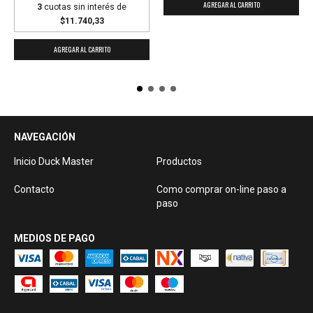
3
cuotas sin interés de
$11.740,33
NAVEGACIÓN
Inicio Duck Master
Productos
Contacto
Como comprar on-line paso a
paso
MEDIOS DE PAGO