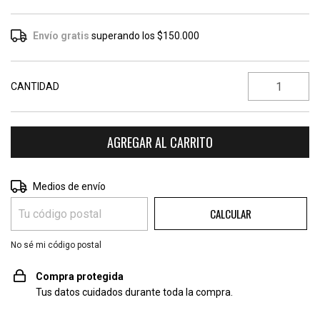
Envío gratis
superando los
$150.000
CANTIDAD
CAMBIAR CP
Entregas para el CP:
Medios de envío
CALCULAR
No sé mi código postal
Compra protegida
Tus datos cuidados durante toda la compra.