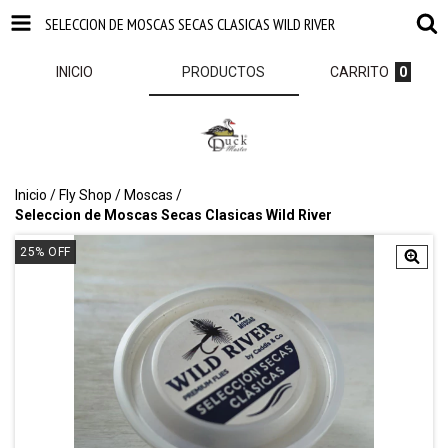
SELECCION DE MOSCAS SECAS CLASICAS WILD RIVER
INICIO
PRODUCTOS
CARRITO
0
Inicio
/
Fly Shop
/
Moscas
/
Seleccion de Moscas Secas Clasicas Wild River
25
%
OFF