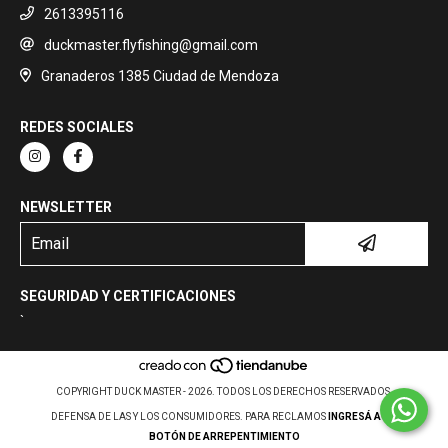
2613395116
duckmaster.flyfishing@gmail.com
Granaderos 1385 Ciudad de Mendoza
REDES SOCIALES
NEWSLETTER
SEGURIDAD Y CERTIFICACIONES
`
COPYRIGHT DUCK MASTER - 2026. TODOS LOS DERECHOS RESERVADOS.
DEFENSA DE LAS Y LOS CONSUMIDORES. PARA RECLAMOS
INGRESÁ ACÁ.
BOTÓN DE ARREPENTIMIENTO