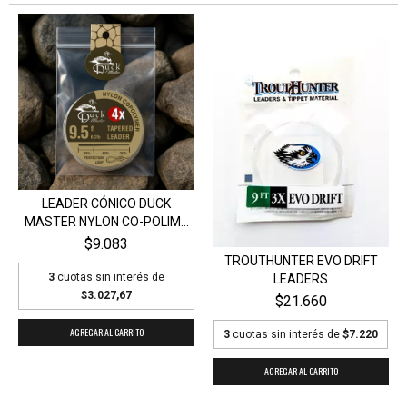
LEADER CÓNICO DUCK
MASTER NYLON CO-POLIM...
$9.083
TROUTHUNTER EVO DRIFT
3
cuotas sin interés de
LEADERS
$3.027,67
$21.660
AGREGAR AL CARRITO
3
cuotas sin interés de
$7.220
AGREGAR AL CARRITO