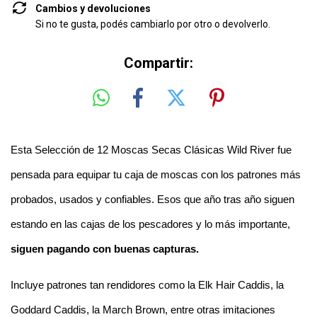
Cambios y devoluciones
Si no te gusta, podés cambiarlo por otro o devolverlo.
Compartir:
Esta Selección de 12 Moscas Secas Clásicas Wild River fue 
pensada para equipar tu caja de moscas con los patrones más 
probados, usados y confiables. Esos que año tras año siguen 
estando en las cajas de los pescadores y lo más importante, 
siguen pagando con buenas capturas.
Incluye patrones tan rendidores como la Elk Hair Caddis, la 
Goddard Caddis, la March Brown, entre otras imitaciones 