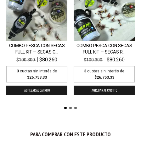
COMBO PESCA CON SECAS
COMBO PESCA CON SECAS
FULL KIT — SECAS C...
FULL KIT — SECAS R...
$80.260
$80.260
$100.300
$100.300
3
cuotas sin interés de
3
cuotas sin interés de
$26.753,33
$26.753,33
PARA COMPRAR CON ESTE PRODUCTO