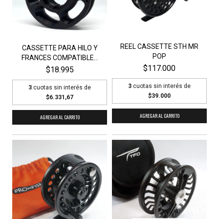
REEL CASSETTE STH MR
CASSETTE PARA HILO Y
POP
FRANCES COMPATIBLE...
$117.000
$18.995
3
cuotas sin interés de
3
cuotas sin interés de
$39.000
$6.331,67
AGREGAR AL CARRITO
AGREGAR AL CARRITO