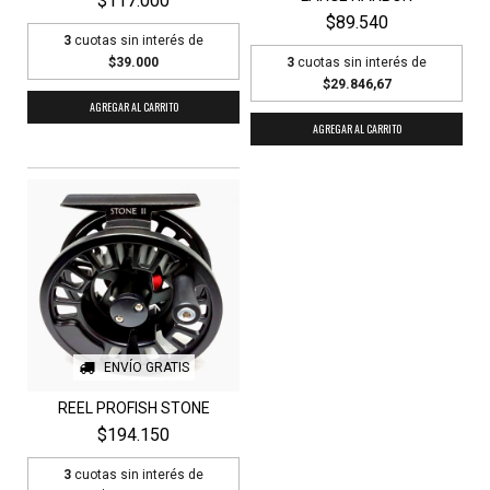
$117.000
$89.540
3
cuotas sin interés de
$39.000
3
cuotas sin interés de
$29.846,67
AGREGAR AL CARRITO
ENVÍO GRATIS
REEL PROFISH STONE
$194.150
3
cuotas sin interés de