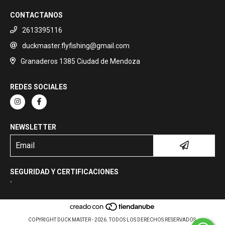
CONTACTANOS
2613395116
duckmaster.flyfishing@gmail.com
Granaderos 1385 Ciudad de Mendoza
REDES SOCIALES
NEWSLETTER
SEGURIDAD Y CERTIFICACIONES
`
COPYRIGHT DUCK MASTER - 2026. TODOS LOS DERECHOS RESERVADOS.