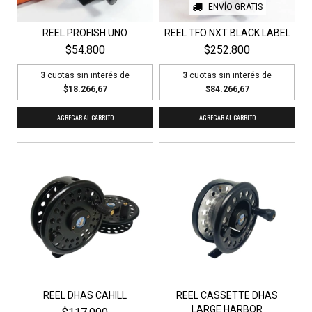
ENVÍO GRATIS
REEL PROFISH UNO
REEL TFO NXT BLACK LABEL
$54.800
$252.800
3
cuotas sin interés de
3
cuotas sin interés de
$18.266,67
$84.266,67
AGREGAR AL CARRITO
AGREGAR AL CARRITO
REEL DHAS CAHILL
REEL CASSETTE DHAS
LARGE HARBOR