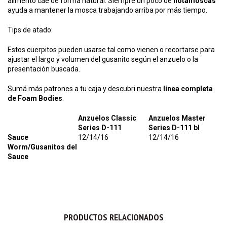
alimento cae de forma natural. Siempre un poco de
flotamoscas
ayuda a mantener la mosca trabajando arriba por más tiempo.
Tips de atado:
Estos cuerpitos pueden usarse tal como vienen o recortarse para
ajustar el largo y volumen del gusanito según el anzuelo o la
presentación buscada.
Sumá más patrones a tu caja y descubri nuestra
línea completa
de Foam Bodies
.
Anzuelos Classic
Anzuelos Master
Series D-111
Series D-111 bl
Sauce
12/14/16
12/14/16
Worm/Gusanitos del
Sauce
PRODUCTOS RELACIONADOS