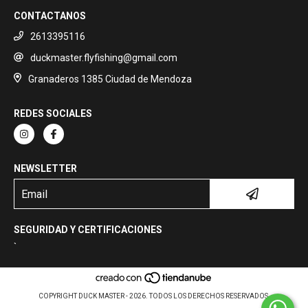
CONTACTANOS
2613395116
duckmaster.flyfishing@gmail.com
Granaderos 1385 Ciudad de Mendoza
REDES SOCIALES
NEWSLETTER
SEGURIDAD Y CERTIFICACIONES
`
COPYRIGHT DUCK MASTER - 2026. TODOS LOS DERECHOS RESERVADOS.