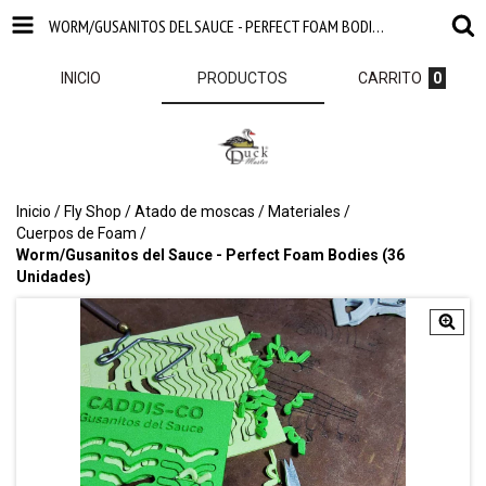
WORM/GUSANITOS DEL SAUCE - PERFECT FOAM BODIES (36 UNIDADES)
INICIO
PRODUCTOS
CARRITO
0
Inicio
/
Fly Shop
/
Atado de moscas
/
Materiales
/
Cuerpos de Foam
/
Worm/Gusanitos del Sauce - Perfect Foam Bodies (36
Unidades)