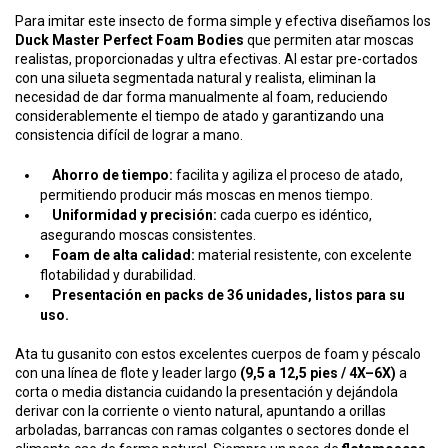
Para imitar este insecto de forma simple y efectiva diseñamos los
Duck Master Perfect Foam Bodies
que permiten atar moscas
realistas, proporcionadas y ultra efectivas. Al estar pre-cortados
con una silueta segmentada natural y realista, eliminan la
necesidad de dar forma manualmente al foam, reduciendo
considerablemente el tiempo de atado y garantizando una
consistencia difícil de lograr a mano.
Ahorro de tiempo:
facilita y agiliza el proceso de atado,
permitiendo producir más moscas en menos tiempo.
Uniformidad y precisión:
cada cuerpo es idéntico,
asegurando moscas consistentes.
Foam de alta calidad:
material resistente, con excelente
flotabilidad y durabilidad.
Presentación en packs de 36 unidades, listos para su
uso.
Ata tu gusanito con estos excelentes cuerpos de foam y péscalo
con una línea de flote y leader largo
(9,5 a 12,5 pies / 4X–6X)
a
corta o media distancia cuidando la presentación y dejándola
derivar con la corriente o viento natural, apuntando a orillas
arboladas, barrancas con ramas colgantes o sectores donde el