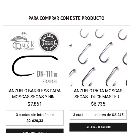
PARA COMPRAR CON ESTE PRODUCTO
ANZUELO BARBLESS PARA
ANZUELO PARA MOSCAS
MOSCAS SECAS Y NIN...
SECAS - DUCK MASTER...
$7.861
$6.735
3
cuotas sin interés de
3
cuotas sin interés de
$2.245
$2.620,33
AGREGAR AL CARRITO
AGREGAR AL CARRITO