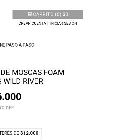
CARRITO
(
0
)
$0
CREAR CUENTA
INICIAR SESIÓN
NE PASO A PASO
 DE MOSCAS FOAM
 WILD RIVER
6.000
5
% OFF
NTERÉS DE
$12.000