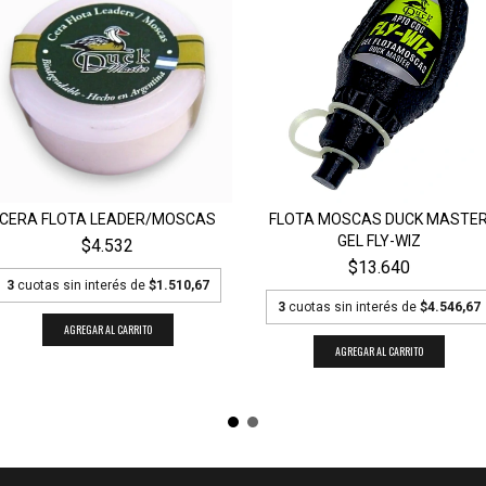
CERA FLOTA LEADER/MOSCAS
FLOTA MOSCAS DUCK MASTE
GEL FLY-WIZ
$4.532
$13.640
3
cuotas sin interés de
$1.510,67
3
cuotas sin interés de
$4.546,67
AGREGAR AL CARRITO