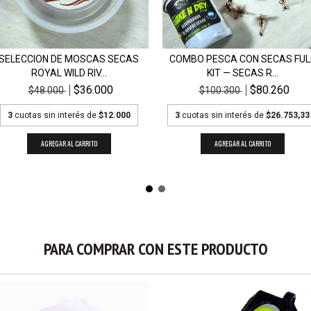
SELECCION DE MOSCAS SECAS
COMBO PESCA CON SECAS FUL
ROYAL WILD RIV...
KIT — SECAS R...
$36.000
$80.260
$48.000
$100.300
3
cuotas sin interés de
$12.000
3
cuotas sin interés de
$26.753,33
PARA COMPRAR CON ESTE PRODUCTO