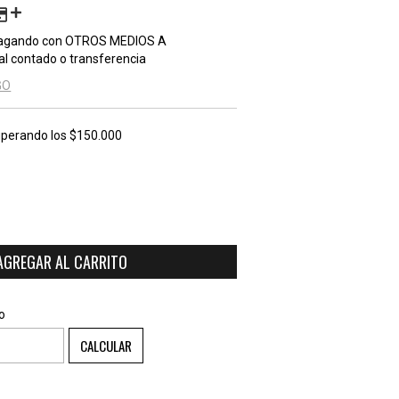
agando con OTROS MEDIOS A
al contado o transferencia
GO
perando los
$150.000
CAMBIAR CP
o
CALCULAR