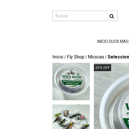
INICIO DUCK MA
Inicio
Fly Shop
Moscas
Seleccion
/
/
/
25
%
OFF