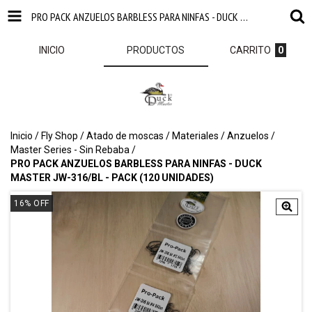
PRO PACK ANZUELOS BARBLESS PARA NINFAS - DUCK MASTER JW-316/BL - PACK (120 UNIDADES)
INICIO
PRODUCTOS
CARRITO
0
Inicio
/
Fly Shop
/
Atado de moscas
/
Materiales
/
Anzuelos
/
Master Series - Sin Rebaba
/
PRO PACK ANZUELOS BARBLESS PARA NINFAS - DUCK
MASTER JW-316/BL - PACK (120 UNIDADES)
16
%
OFF