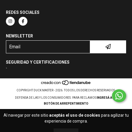
REDES SOCIALES
NEWSLETTER
SEGURIDAD Y CERTIFICACIONES
`
COPYRIGHT DUCK MASTER - 2026. TODOS LOS DERECHOS RESERVADOS.
DEFENSA DE LAS Y LOS CONSUMIDORES. PARA RECLAMOS
INGRESÁ ACÁ.
BOTÓN DE ARREPENTIMIENTO
Al navegar por este sitio
aceptás el uso de cookies
para agilizar tu
experiencia de compra.