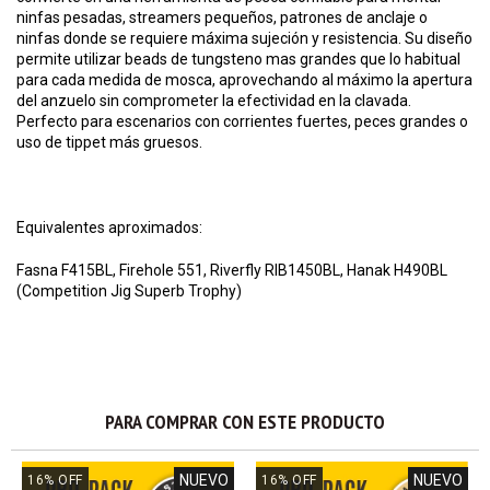
ninfas pesadas, streamers pequeños, patrones de anclaje o
ninfas donde se requiere máxima sujeción y resistencia. Su diseño
permite utilizar
beads de tungsteno
mas grandes que lo habitual
para cada medida de mosca, aprovechando al máximo la apertura
del anzuelo sin comprometer la efectividad en la clavada.
Perfecto para escenarios con corrientes fuertes, peces grandes o
uso de
tippet
más gruesos.
Equivalentes aproximados:
Fasna F415BL, Firehole 551, Riverfly RIB1450BL, Hanak H490BL
(Competition Jig Superb Trophy)
PARA COMPRAR CON ESTE PRODUCTO
NUEVO
NUEVO
16
%
OFF
16
%
OFF