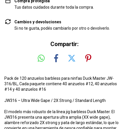
Compra protegida
Tus datos cuidados durante toda la compra.
Cambios y devoluciones
Si no te gusta, podés cambiarlo por otro o devolverlo.
Compartir:
Pack de 120 anzuelos barbless para ninfas Duck Master JW-
316/BL, Cada paquete contiene 40 anzuelos #12, 40 anzuelos
#14 y 40 anzuelos #16
JW316 – Ultra Wide Gape / 2X Strong / Standard Length
El modelo más robusto de la línea jig barbless Duck Master. El
JW316 presenta una apertura ultra amplia (XX wide gape),
alambre reforzado 2X strong y pata de largo estándar, lo que lo
convierte en una herramienta de pesca confiable para montar