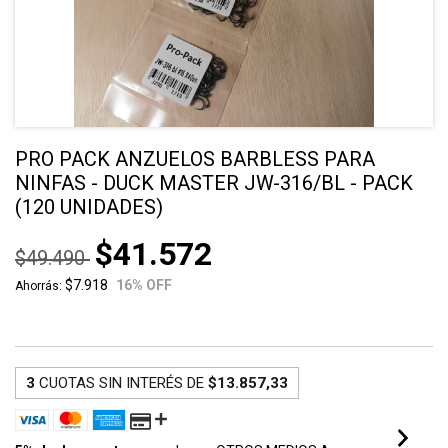
PRO PACK ANZUELOS BARBLESS PARA
NINFAS - DUCK MASTER JW-316/BL - PACK
(120 UNIDADES)
$41.572
$49.490
$7.918
16
% OFF
Ahorrás:
3
CUOTAS SIN INTERÉS DE
$13.857,33