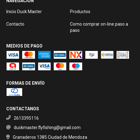
NAVEGACIÓN
Inicio Duck Master
Productos
Contacto
Como comprar on-line paso a
paso
MEDIOS DE PAGO
FORMAS DE ENVÍO
CONTACTANOS
2613395116
duckmaster.flyfishing@gmail.com
Granaderos 1385 Ciudad de Mendoza