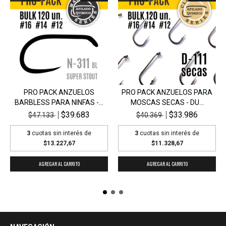
PRO PACK ANZUELOS
PRO PACK ANZUELOS PARA
BARBLESS PARA NINFAS -...
MOSCAS SECAS - DU...
$39.683
$33.986
$47.133
$40.369
3
cuotas sin interés de
3
cuotas sin interés de
$13.227,67
$11.328,67