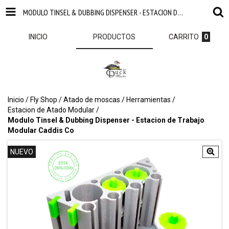
MODULO TINSEL & DUBBING DISPENSER - ESTACION DE TRABAJO MODULAR CADDIS CO
INICIO
PRODUCTOS
CARRITO
0
Inicio
/
Fly Shop
/
Atado de moscas
/
Herramientas
/
Estacion de Atado Modular
/
Modulo Tinsel & Dubbing Dispenser - Estacion de Trabajo
Modular Caddis Co
NUEVO