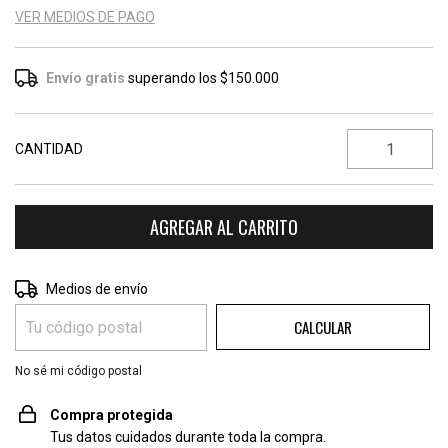
VER MEDIOS DE PAGO
Envío gratis
superando los
$150.000
CANTIDAD
CAMBIAR CP
Entregas para el CP:
Medios de envío
CALCULAR
No sé mi código postal
Compra protegida
Tus datos cuidados durante toda la compra.