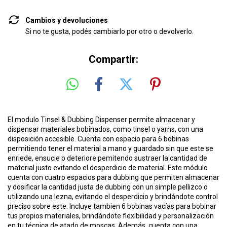
Cambios y devoluciones
Si no te gusta, podés cambiarlo por otro o devolverlo.
Compartir:
El modulo Tinsel & Dubbing Dispenser permite almacenar y
dispensar materiales bobinados, como tinsel o yarns, con una
disposición accesible. Cuenta con espacio para 6 bobinas
permitiendo tener el material a mano y guardado sin que este se
enriede, ensucie o deteriore pemitendo sustraer la cantidad de
material justo evitando el desperdicio de material. Este módulo
cuenta con cuatro espacios para dubbing que permiten almacenar
y dosificar la cantidad justa de dubbing con un simple pellizco o
utilizando una lezna, evitando el desperdicio y brindándote control
preciso sobre este. Incluye tambien 6 bobinas vacías para bobinar
tus propios materiales, brindándote flexibilidad y personalización
en tu técnica de atado de moscas. Además, cuenta con una