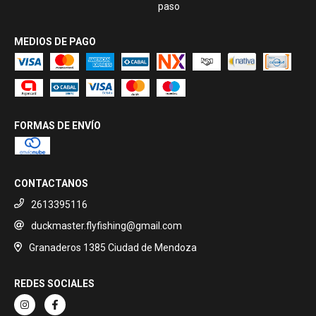
paso
MEDIOS DE PAGO
FORMAS DE ENVÍO
CONTACTANOS
2613395116
duckmaster.flyfishing@gmail.com
Granaderos 1385 Ciudad de Mendoza
REDES SOCIALES