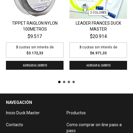
2 COLORES
TIPPET RAIGLON NYLON
LEADER FRANCES DUCK
100METROS
MASTER
$9.517
$20.914
3
cuotas sin interés de
3
cuotas sin interés de
$3.172,33
$6.971,33
AGREGAR AL CARRITO
AGREGAR AL CARRITO
NAVEGACIÓN
Inicio Duck Master
Productos
Contacto
Como comprar on-line paso a
paso