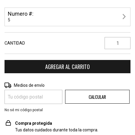
Numero #:
5
CANTIDAD
CAMBIAR CP
Entregas para el CP:
Medios de envío
CALCULAR
No sé mi código postal
Compra protegida
Tus datos cuidados durante toda la compra.