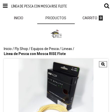
LÍNEA DE PESCA CON MOSCA RISE FLOTE
INICIO
PRODUCTOS
CARRITO
0
Inicio
/
Fly Shop
/
Equipos de Pesca
/
Lineas
/
Línea de Pesca con Mosca RISE Flote